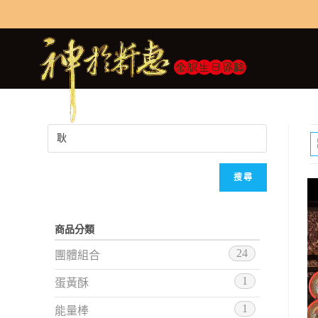
搜尋
商品分類
24
團體組合
1
蛋黃酥
1
能量棒