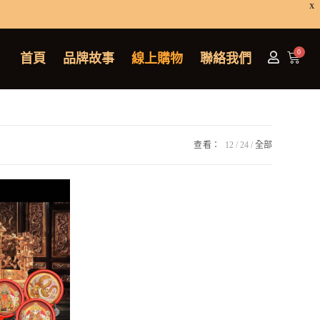
X
首頁
品牌故事
線上購物
聯絡我們
查看：
12
24
全部