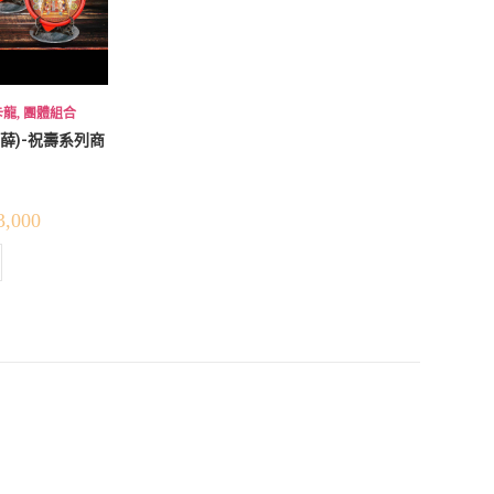
卡龍
,
團體組合
薛)-祝壽系列商
3,000