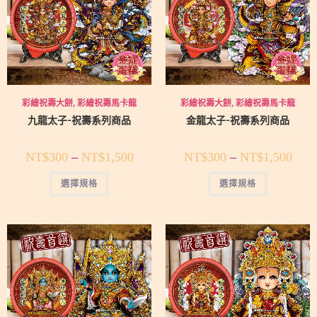
彩繪祝壽大餅
,
彩繪祝壽馬卡龍
彩繪祝壽大餅
,
彩繪祝壽馬卡龍
九龍太子-祝壽系列商品
金龍太子-祝壽系列商品
NT$
300
–
NT$
1,500
NT$
300
–
NT$
1,500
選擇規格
選擇規格