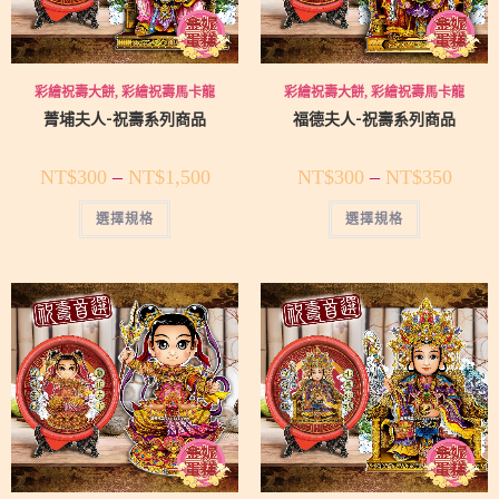
彩繪祝壽大餅
,
彩繪祝壽馬卡龍
彩繪祝壽大餅
,
彩繪祝壽馬卡龍
菁埔夫人-祝壽系列商品
福德夫人-祝壽系列商品
NT$
300
–
NT$
1,500
NT$
300
–
NT$
350
選擇規格
選擇規格