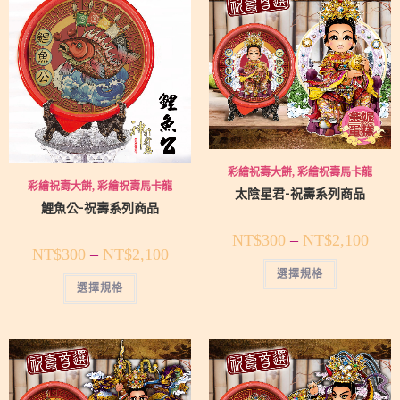
彩繪祝壽大餅
,
彩繪祝壽馬卡龍
彩繪祝壽大餅
,
彩繪祝壽馬卡龍
太陰星君-祝壽系列商品
鯉魚公-祝壽系列商品
NT$
300
–
NT$
2,100
NT$
300
–
NT$
2,100
選擇規格
選擇規格