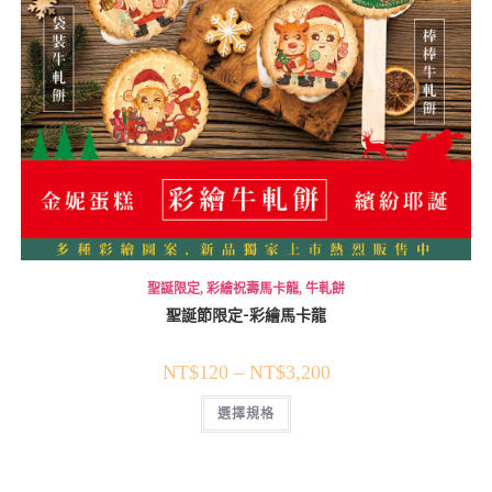
聖誕限定
,
彩繪祝壽馬卡龍
,
牛軋餅
聖誕節限定-彩繪馬卡龍
NT$
120
–
NT$
3,200
選擇規格