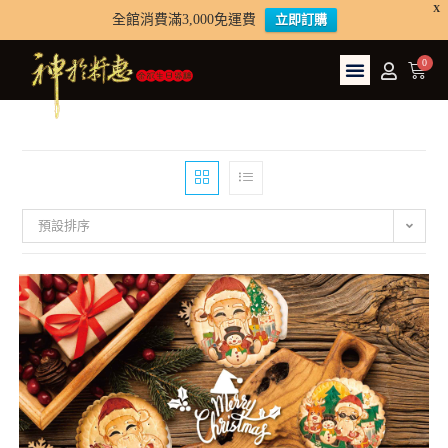
X
全館消費滿3,000免運費
立即訂購
預設排序