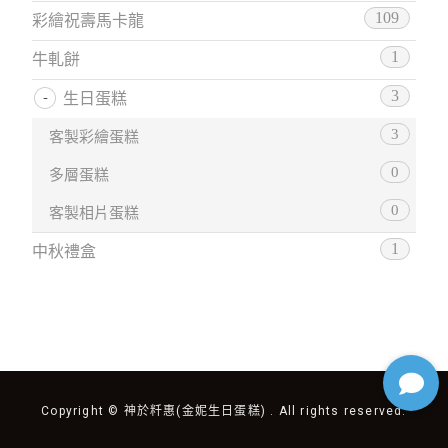
109
彩繪祝壽馬卡龍
1
牛軋餅
3
生日蛋糕
3
客製彩繪蛋糕
0
多層蛋糕
0
客製相片蛋糕
1
中秋禮盒
Copyright © 神於粁惠(金妮生日蛋糕) . All rights reserved.