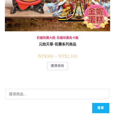
彩繪祝壽大餅
,
彩繪祝壽馬卡龍
元始天尊-祝壽系列商品
NT$
300
–
NT$
2,100
選擇規格
搜尋