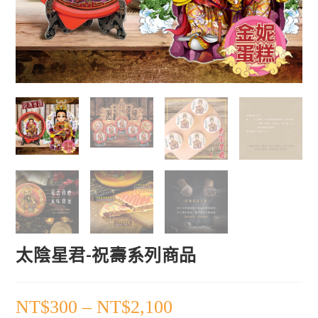
太陰星君-祝壽系列商品
NT$
300
–
NT$
2,100