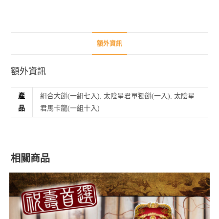
額外資訊
額外資訊
產
組合大餅(一組七入), 太陰星君單獨餅(一入), 太陰星
品
君馬卡龍(一組十入)
相關商品