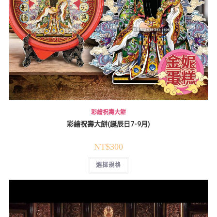
彩繪祝壽大餅
彩繪祝壽大餅(誕辰日7-9月)
NT$
300
選擇規格