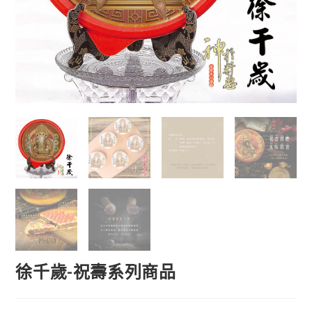
徐千歲-祝壽系列商品