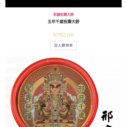
彩繪祝壽大餅
五年千歲祝壽大餅
NT$
2,100
加入購物車