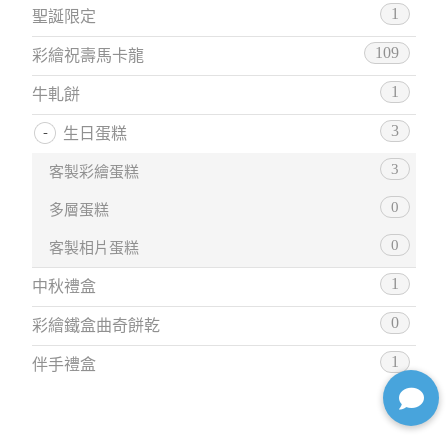
1
聖誕限定
109
彩繪祝壽馬卡龍
1
牛軋餅
3
生日蛋糕
3
客製彩繪蛋糕
0
多層蛋糕
0
客製相片蛋糕
1
中秋禮盒
0
彩繪鐵盒曲奇餅乾
1
伴手禮盒