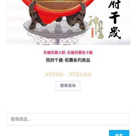
彩繪祝壽大餅
,
彩繪祝壽馬卡龍
邢府千歲-祝壽系列商品
NT$
300
–
NT$
3,000
選擇規格
搜尋