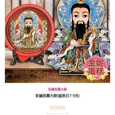
彩繪祝壽大餅
彩繪祝壽大餅(誕辰日7-9月)
NT$
300