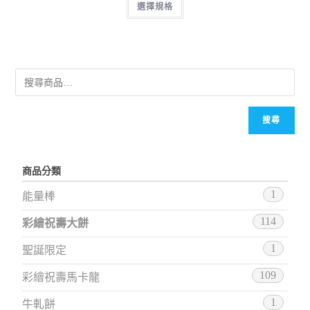
選擇規格
搜尋
商品分類
1
能量棒
114
彩繪祝壽大餅
1
聖誕限定
109
彩繪祝壽馬卡龍
1
牛軋餅